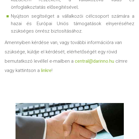
önfoglalkoztatás elősegítésével;
Nyújtson segítséget a vállalkozói célcsoport számára a
hazai és Európai Uniós támogatások elnyeréséhez
szükséges önrész biztosításához.
Amennyiben kérdése van, vagy további információra van
szüksége, küldje el kérdését, elérhetőségét egy rövid
bemutatkozó levéllel e-mailben a
central@darinno.hu
címre
vagy kattintson a
linkre
!