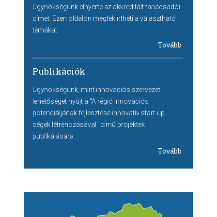
Ügynökségünk elnyerte az akkreditált tanácsadói
címet. Ezen oldalon megtekintheti a választható
témákat.
Tovább
Publikációk
Ügynökségünk, mint innovációs szervezet
lehetőséget nyújt a "A régió innovációs
potenciáljának fejlesztése innovatív start-up
cégek létrehozásával" című projektek
publikálására.
Tovább