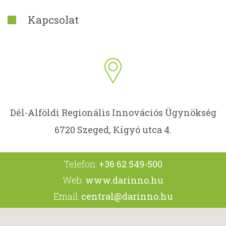
Kapcsolat
Dél-Alföldi Regionális Innovációs Ügynökség
6720 Szeged, Kígyó utca 4.
Telefon:
+36 62 549-500
Web:
www.darinno.hu
Email:
central@darinno.hu