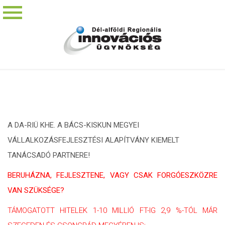
A DA-RIÜ KHE. A BÁCS-KISKUN MEGYEI
VÁLLALKOZÁSFEJLESZTÉSI ALAPÍTVÁNY KIEMELT
TANÁCSADÓ PARTNERE!
BERUHÁZNA, FEJLESZTENE, VAGY CSAK FORGÓESZKÖZRE
VAN SZÜKSÉGE?
TÁMOGATOTT HITELEK 1-10 MILLIÓ FT-IG 2,9 %-TÓL MÁR