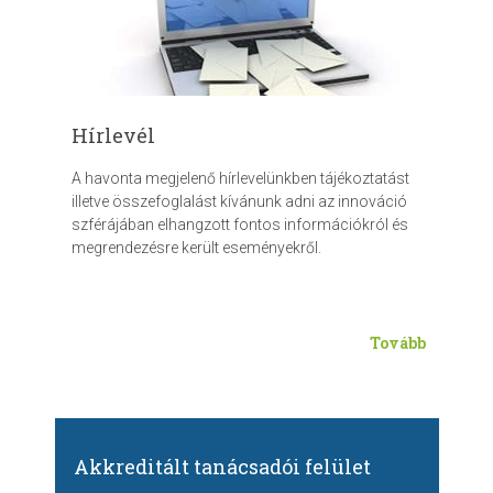
Hírlevél
A havonta megjelenő hírlevelünkben tájékoztatást
illetve összefoglalást kívánunk adni az innováció
szférájában elhangzott fontos információkról és
megrendezésre került eseményekről.
Tovább
Akkreditált tanácsadói felület