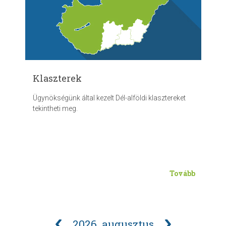
Klaszterek
Ügynökségünk által kezelt Dél-alföldi klasztereket
tekintheti meg.
Tovább
2026. augusztus