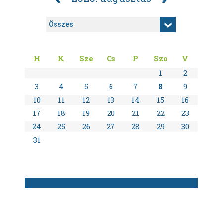
H
K
Sze
Cs
P
Szo
V
1
2
3
4
5
6
7
8
9
10
11
12
13
14
15
16
17
18
19
20
21
22
23
24
25
26
27
28
29
30
31