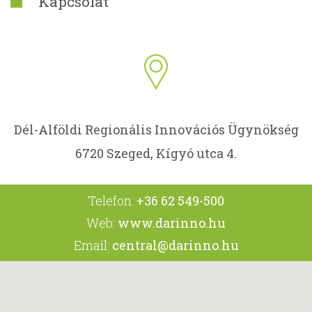
Kapcsolat
Dél-Alföldi Regionális Innovációs Ügynökség
6720 Szeged, Kígyó utca 4.
Telefon:
+36 62 549-500
Web:
www.darinno.hu
Email:
central@darinno.hu