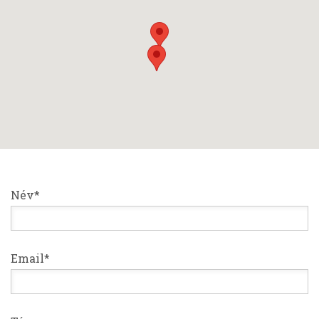
Név*
Email*