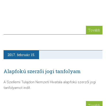
Tovább
2017. február 15.
Alapfokú szerzői jogi tanfolyam
A Szellemi Tulajdon Nemzeti Hivatala alapfokú szerzői jogi
tanfolyamot indít.
Tovább