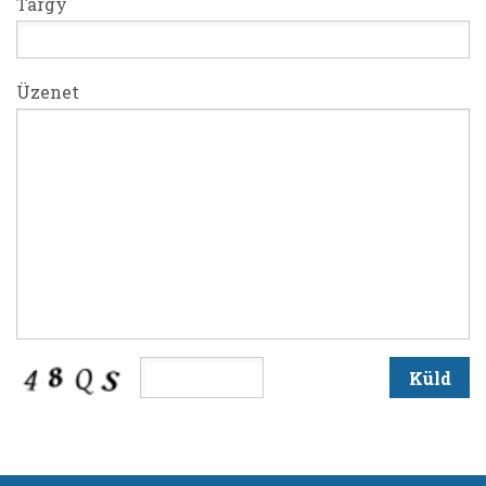
Tárgy
Üzenet