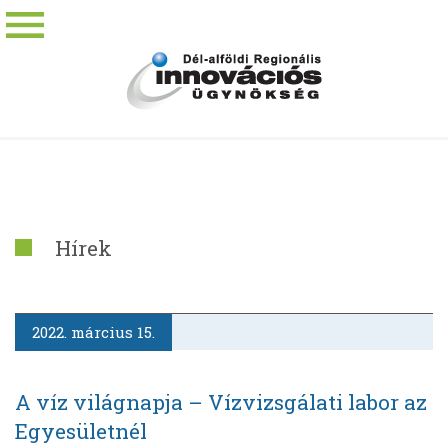
Hírek
2022. március 15.
A víz világnapja – Vízvizsgálati labor az
Egyesületnél