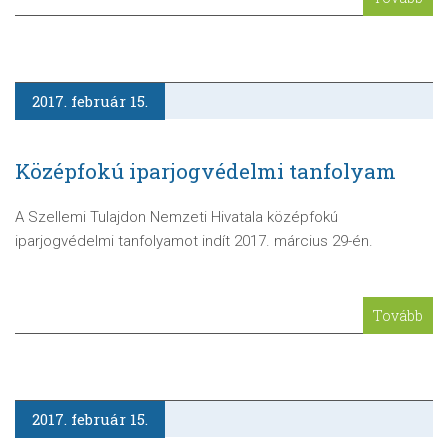
2017. február 15.
Középfokú iparjogvédelmi tanfolyam
A Szellemi Tulajdon Nemzeti Hivatala középfokú
iparjogvédelmi tanfolyamot indít 2017. március 29-én.
Tovább
2017. február 15.