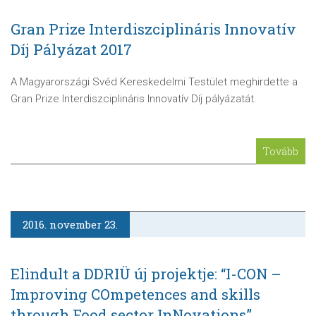
Gran Prize Interdiszciplináris Innovatív
Díj Pályázat 2017
A Magyarországi Svéd Kereskedelmi Testület meghirdette a
Gran Prize Interdiszciplináris Innovatív Díj pályázatát.
Tovább
2016. november 23.
Elindult a DDRIÜ új projektje: “I-CON –
Improving COmpetences and skills
through Food sector InNovations”