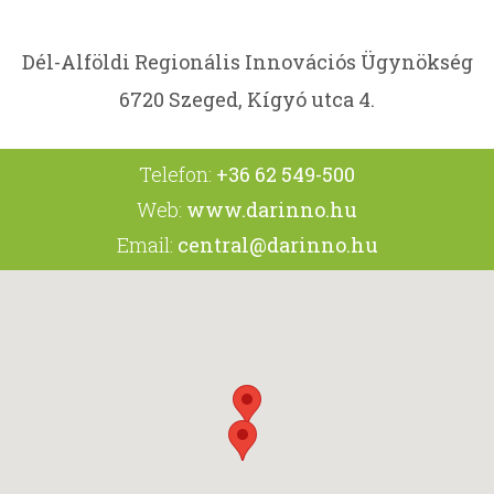
Dél-Alföldi Regionális Innovációs Ügynökség
6720 Szeged, Kígyó utca 4.
Telefon:
+36 62 549-500
Web:
www.darinno.hu
Email:
central@darinno.hu