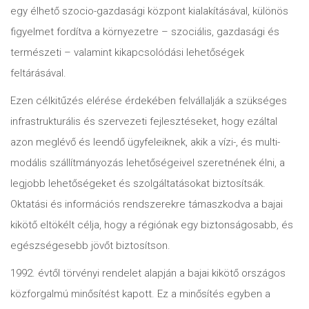
egy élhető szocio-gazdasági központ kialakításával, különös
figyelmet fordítva a környezetre – szociális, gazdasági és
természeti – valamint kikapcsolódási lehetőségek
feltárásával.
Ezen célkitűzés elérése érdekében felvállalják a szükséges
infrastrukturális és szervezeti fejlesztéseket, hogy ezáltal
azon meglévő és leendő ügyfeleiknek, akik a vízi-, és multi-
modális szállítmányozás lehetőségeivel szeretnének élni, a
legjobb lehetőségeket és szolgáltatásokat biztosítsák.
Oktatási és információs rendszerekre támaszkodva a bajai
kikötő eltökélt célja, hogy a régiónak egy biztonságosabb, és
egészségesebb jövőt biztosítson.
1992. évtől törvényi rendelet alapján a bajai kikötő országos
közforgalmú minősítést kapott. Ez a minősítés egyben a