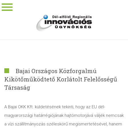
Bajai Országos Közforgalmú
Kikötőműködtető Korlátolt Felelősségű
Társaság
A Bajai OKK Kft. küldetésének tekinti, hogy az EU dél-
magyarországi határrégiójának hajtómotorjává váljék nemcsak
a vízi szállítmányozás széleskörű megismertetésével, hanem