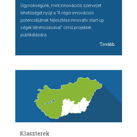
Ügynökségünk, mint innovációs szervezet
lehetőséget nyújt a "A régió innovációs
potenciáljának fejlesztése innovatív start-up
cégek létrehozásával" című projektek
publikálására.
Tovább
Klaszterek