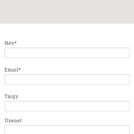
Név*
Email*
Tárgy
Üzenet