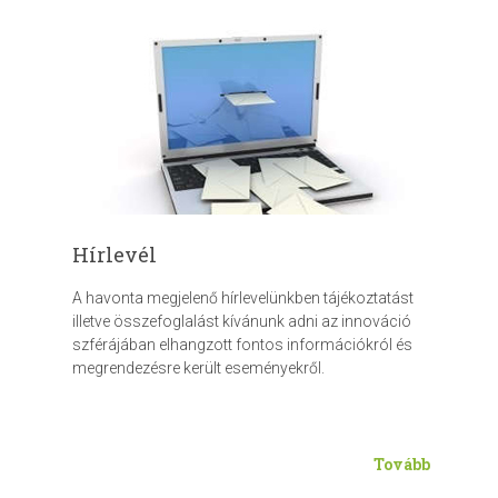
Hírlevél
A havonta megjelenő hírlevelünkben tájékoztatást
illetve összefoglalást kívánunk adni az innováció
szférájában elhangzott fontos információkról és
megrendezésre került eseményekről.
Tovább