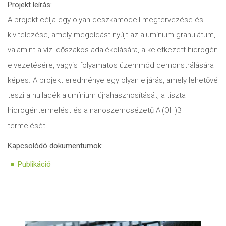
Projekt leírás:
A projekt célja egy olyan deszkamodell megtervezése és
kivitelezése, amely megoldást nyújt az alumínium granulátum,
valamint a víz időszakos adalékolására, a keletkezett hidrogén
elvezetésére, vagyis folyamatos üzemmód demonstrálására
képes. A projekt eredménye egy olyan eljárás, amely lehetővé
teszi a hulladék alumínium újrahasznosítását, a tiszta
hidrogéntermelést és a nanoszemcsézetű Al(OH)3
termelését.
Kapcsolódó dokumentumok:
Publikáció