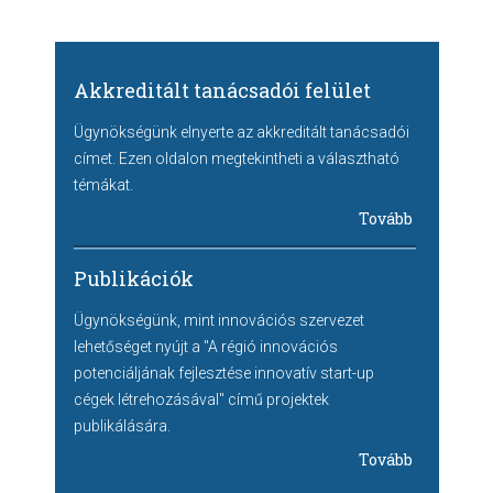
Akkreditált tanácsadói felület
Ügynökségünk elnyerte az akkreditált tanácsadói
címet. Ezen oldalon megtekintheti a választható
témákat.
Tovább
Publikációk
Ügynökségünk, mint innovációs szervezet
lehetőséget nyújt a "A régió innovációs
potenciáljának fejlesztése innovatív start-up
cégek létrehozásával" című projektek
publikálására.
Tovább