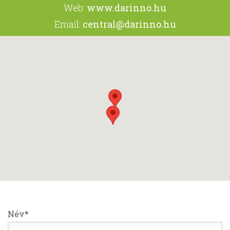
Web:
www.darinno.hu
Email:
central@darinno.hu
Név*