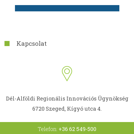
Kapcsolat
Dél-Alföldi Regionális Innovációs Ügynökség
6720 Szeged, Kígyó utca 4.
Telefon:
+36 62 549-500