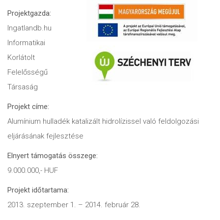
Projektgazda:
Ingatlandb.hu
Informatikai
Korlátolt
Felelősségű
Társaság
Projekt címe:
Alumínium hulladék katalizált hidrolízissel való feldolgozási
eljárásának fejlesztése
Elnyert támogatás összege:
9.000.000,- HUF
Projekt időtartama:
2013. szeptember 1. – 2014. február 28.